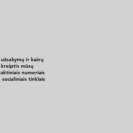
 užsakymų ir kainų
kreiptis mūsų
aktiniais numeriais
 socialiniais tinklais