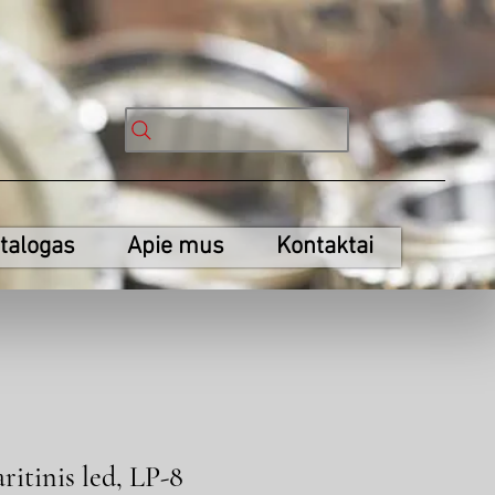
talogas
Apie mus
Kontaktai
ritinis led, LP-8