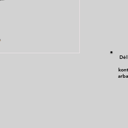
Dėl
kont
arba