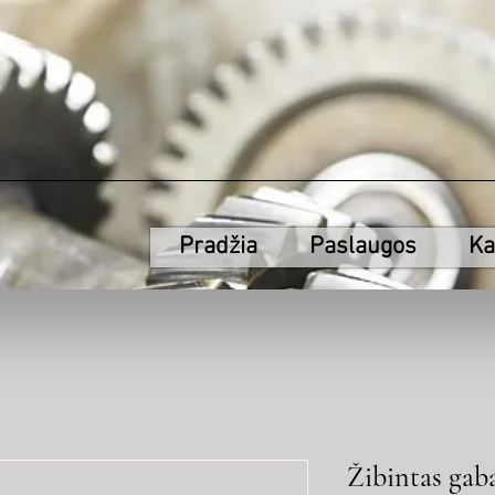
Pradžia
Paslaugos
Ka
Žibintas gaba