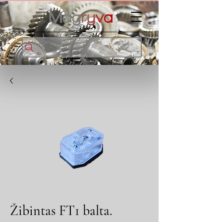
Žibintas FT1 balta.