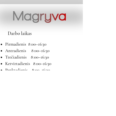
Darbo laikas
Pirmadienis 8 :00–16:30
Antradienis 8 :00–16:30
Trečiadienis 8 :00–16:30
Ketvirtadienis 8 :00–16:30
Penktadienis 8 :00–16:30
Šeštadienis 9:00–13:00
Sekmadienis Nedirbame
Kontaktai