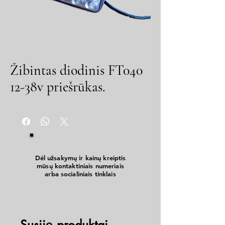
Žibintas diodinis FT040
12-38v priešrūkas.
Dėl užsakymų ir kainų kreiptis
mūsų kontaktiniais numeriais
arba socialiniais tinklais