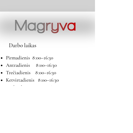
Darbo laikas
Pirmadienis 8 :00–16:30
Antradienis 8 :00–16:30
Trečiadienis 8 :00–16:30
Ketvirtadienis 8 :00–16:30
Penktadienis 8 :00–16:30
Šeštadienis 9:00–13:00
Sekmadienis Nedirbame