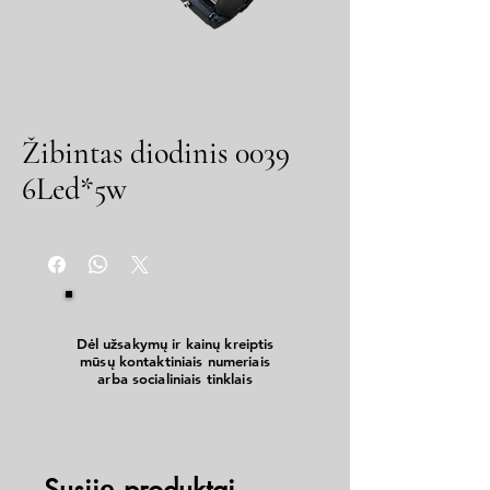
Žibintas diodinis 0039
6Led*5w
Dėl užsakymų ir kainų kreiptis
mūsų kontaktiniais numeriais
arba socialiniais tinklais