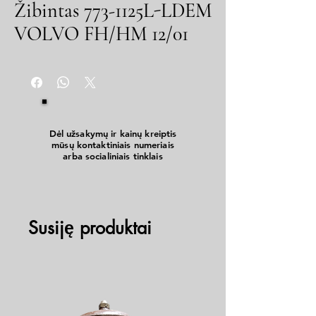
Žibintas 773-1125L-LDEM
VOLVO FH/HM 12/01
Dėl užsakymų ir kainų kreiptis
mūsų kontaktiniais numeriais
arba socialiniais tinklais
Susiję produktai