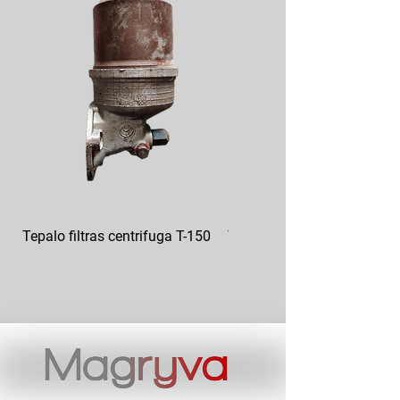
Tepalo filtras centrifuga T-150
Tepalo filtras GAZ 12-101