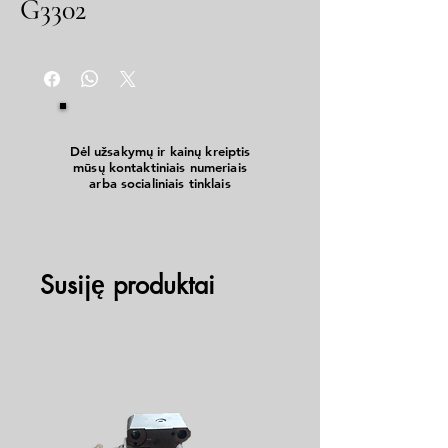
G3302
Dėl užsakymų ir kainų kreiptis
mūsų kontaktiniais numeriais
arba socialiniais tinklais
Susiję produktai