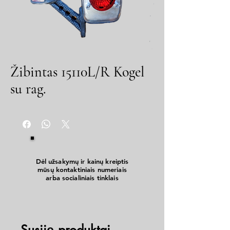
Žibintas 15110L/R Kogel
su rag.
Dėl užsakymų ir kainų kreiptis
mūsų kontaktiniais numeriais
arba socialiniais tinklais