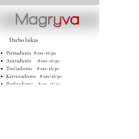
Darbo laikas
Pirmadienis 8 :00–16:30
Antradienis 8 :00–16:30
Trečiadienis 8 :00–16:30
Ketvirtadienis 8 :00–16:30
Penktadienis 8 :00–16:30
Šeštadienis 9:00–13:00
Sekmadienis Nedirbame
Kontaktai