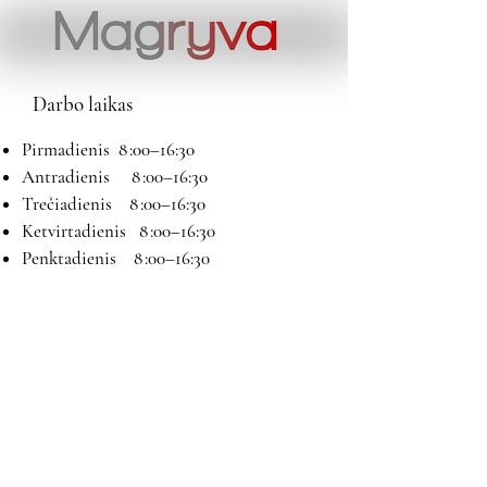
Darbo laikas
Pirmadienis 8 :00–16:30
Antradienis 8 :00–16:30
Trečiadienis 8 :00–16:30
Ketvirtadienis 8 :00–16:30
Penktadienis 8 :00–16:30
Šeštadienis 9:00–13:00
Sekmadienis Nedirbame
Kontaktai
El paštas:
magryva@magryva.lt