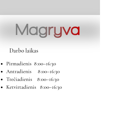
Darbo laikas
Pirmadienis 8 :00–16:30
Antradienis 8 :00–16:30
Trečiadienis 8 :00–16:30
Ketvirtadienis 8 :00–16:30
Penktadienis 8 :00–16:30
Šeštadienis 9:00–13:00
Sekmadienis Nedirbame