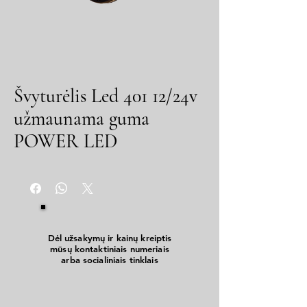
Švyturėlis Led 401 12/24v
užmaunama guma
POWER LED
Dėl užsakymų ir kainų kreiptis
mūsų kontaktiniais numeriais
arba socialiniais tinklais