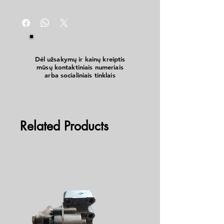
Dėl užsakymų ir kainų kreiptis
mūsų kontaktiniais numeriais
arba socialiniais tinklais
Related Products