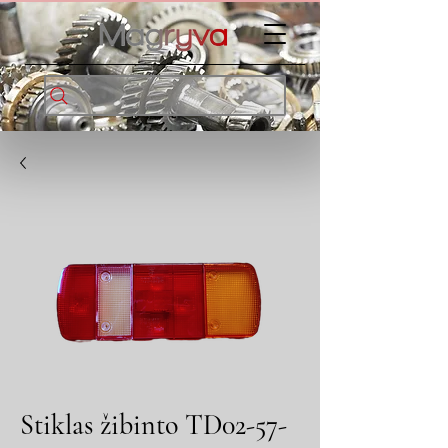
Stiklas žibinto TD02-57-