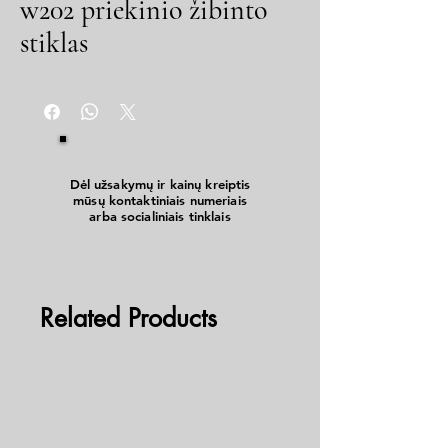
w202 priekinio žibinto
stiklas
Dėl užsakymų ir kainų kreiptis
mūsų kontaktiniais numeriais
arba socialiniais tinklais
Related Products