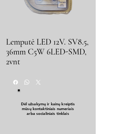
Lemputė LED 12V. SV8.5,
36mm C5W 6LED-SMD,
2vnt
Dėl užsakymų ir kainų kreiptis
mūsų kontaktiniais numeriais
arba socialiniais tinklais