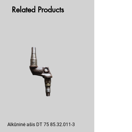
Related Products
Alkūninė ašis DT 75 85.32.011-3
Posūkio kumštis ZIL 130