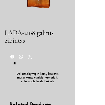
LADA-2108 galinis
žibintas
Dėl užsakymų ir kainų kreiptis
mūsų kontaktiniais numeriais
arba socialiniais tinklais