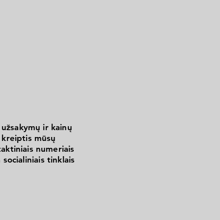
 užsakymų ir kainų
kreiptis mūsų
aktiniais numeriais
 socialiniais tinklais