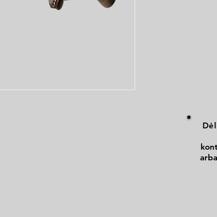
Dėl
kont
arba