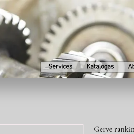
Services
Katalogas
A
Gervė ranki