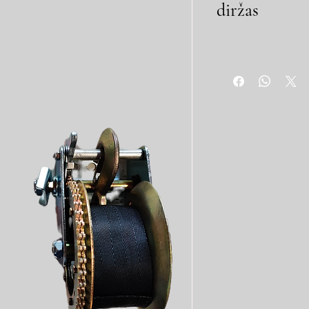
diržas