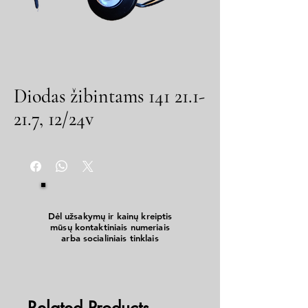
Diodas žibintams 141 21.1-
21.7, 12/24v
Dėl užsakymų ir kainų kreiptis
mūsų kontaktiniais numeriais
arba socialiniais tinklais