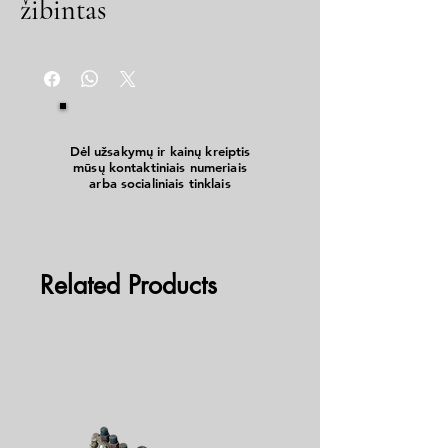
žibintas
Dėl užsakymų ir kainų kreiptis
mūsų kontaktiniais numeriais
arba socialiniais tinklais
Related Products