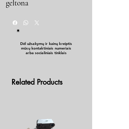
geltona
Dėl užsakymų ir kainų kreiptis
mūsų kontaktiniais numeriais
arba socialiniais tinklais
Related Products