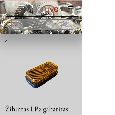
Žibintas LP2 gabaritas