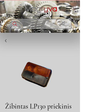
Žibintas LP130 priekinis