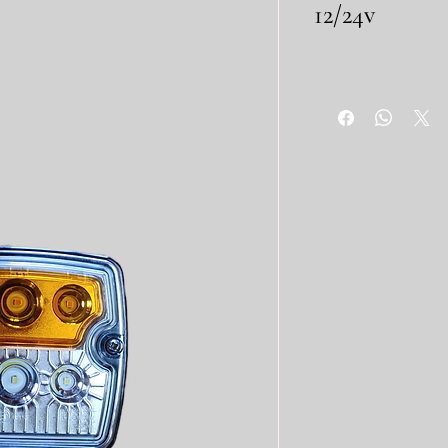
12/24v