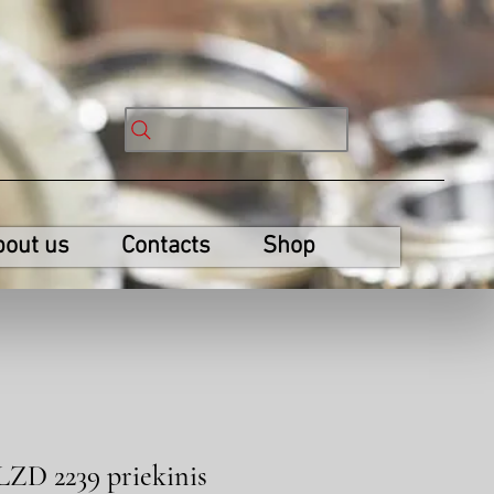
bout us
Contacts
Shop
 LZD 2239 priekinis