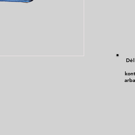
Dėl
kont
arba