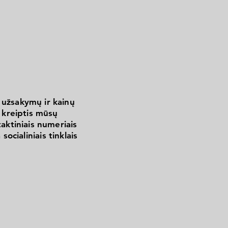
 užsakymų ir kainų
kreiptis mūsų
aktiniais numeriais
 socialiniais tinklais