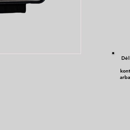
Dėl
kont
arba