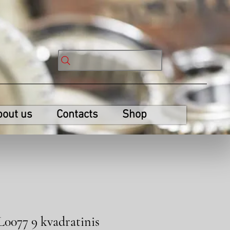
bout us
Contacts
Shop
L0077 9 kvadratinis