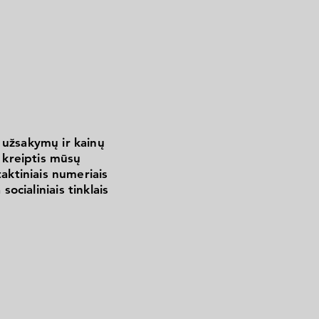
 užsakymų ir kainų
kreiptis mūsų
aktiniais numeriais
 socialiniais tinklais