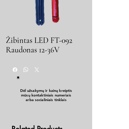
Žibintas LED FT-092
Raudonas 12-36V
Dėl užsakymų ir kainų kreiptis
mūsų kontaktiniais numeriais
arba socialiniais tinklais