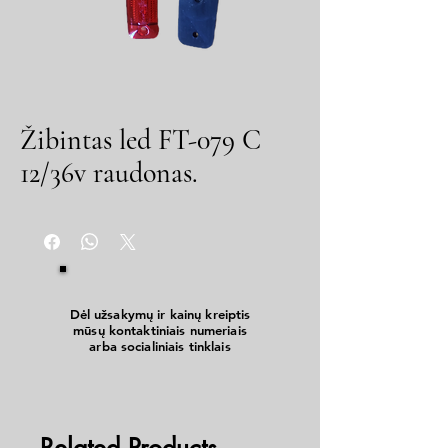
Žibintas led FT-079 C
12/36v raudonas.
Dėl užsakymų ir kainų kreiptis
mūsų kontaktiniais numeriais
arba socialiniais tinklais