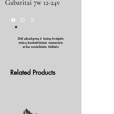
Gabaritai 7w 12-24v
Dėl užsakymų ir kainų kreiptis
mūsų kontaktiniais numeriais
arba socialiniais tinklais
Related Products