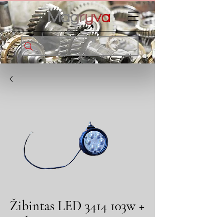
Žibintas LED 3414 103w +