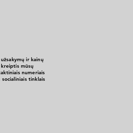
 užsakymų ir kainų
kreiptis mūsų
aktiniais numeriais
 socialiniais tinklais