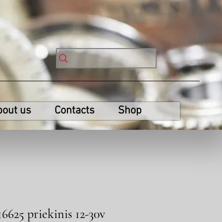
bout us
Contacts
Shop
16625 priekinis 12-30v