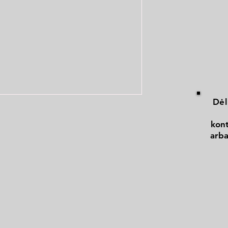
Dėl
kont
arba