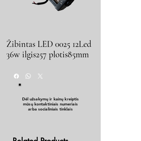
Žibintas LED 0025 12Led
36w ilgis257 plotis85mm
Dėl užsakymų ir kainų kreiptis
mūsų kontaktiniais numeriais
arba socialiniais tinklais