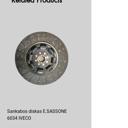
Related Products
Sankabos diskas E.SASSONE
Diskatorius 182.1601090
6034 IVECO