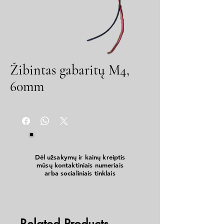
Žibintas gabaritų M4,
60mm
Dėl užsakymų ir kainų kreiptis
mūsų kontaktiniais numeriais
arba socialiniais tinklais