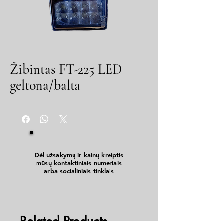
Žibintas FT-225 LED
geltona/balta
Dėl užsakymų ir kainų kreiptis
mūsų kontaktiniais numeriais
arba socialiniais tinklais