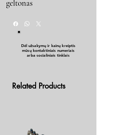
geltonas
Dėl užsakymų ir kainų kreiptis
mūsų kontaktiniais numeriais
arba socialiniais tinklais
Related Products