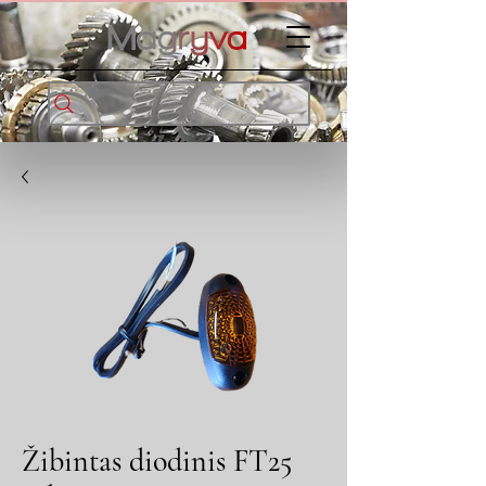
Žibintas diodinis FT25