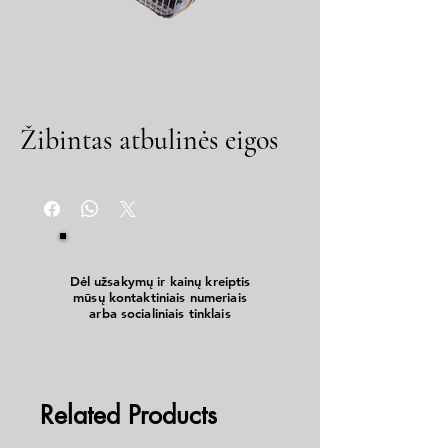
Žibintas atbulinės eigos
Dėl užsakymų ir kainų kreiptis
mūsų kontaktiniais numeriais
arba socialiniais tinklais
Related Products