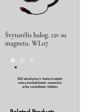
Švyturėlis halog. 12v su
magnetu. WL07
Dėl užsakymų ir kainų kreiptis
mūsų kontaktiniais numeriais
arba socialiniais tinklais